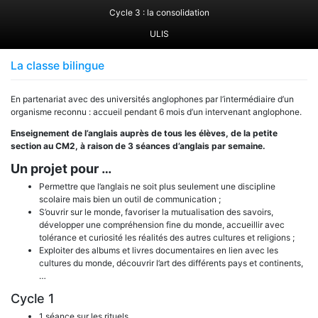
Cycle 3 : la consolidation
ULIS
La classe bilingue
En partenariat avec des universités anglophones par l’intermédiaire d’un
organisme reconnu : accueil pendant 6 mois d’un intervenant anglophone.
Enseignement de l’anglais auprès de tous les élèves, de la petite
section au CM2, à raison de 3 séances d’anglais par semaine.
Un projet pour …
Permettre que l’anglais ne soit plus seulement une discipline
scolaire mais bien un outil de communication ;
S’ouvrir sur le monde, favoriser la mutualisation des savoirs,
développer une compréhension fine du monde, accueillir avec
tolérance et curiosité les réalités des autres cultures et religions ;
Exploiter des albums et livres documentaires en lien avec les
cultures du monde, découvrir l’art des différents pays et continents,
…
Cycle 1
1 séance sur les rituels