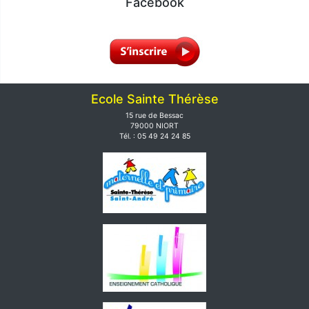
Facebook
Ecole Sainte Thérèse
15 rue de Bessac
79000 NIORT
Tél. : 05 49 24 24 85