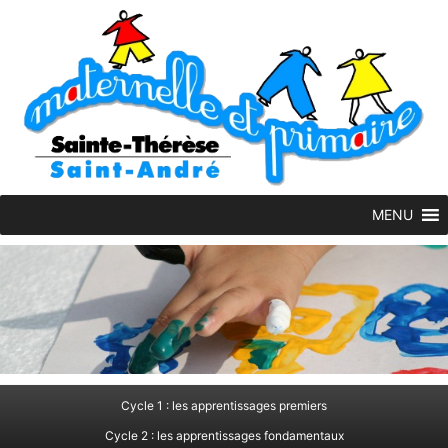
Skip
to
content
MENU
Cycle 1 : les apprentissages premiers
Cycle 2 : les apprentissages fondamentaux