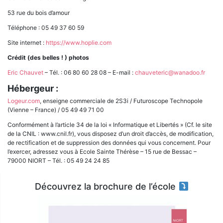
53 rue du bois d’amour
Téléphone : 05 49 37 60 59
Site internet :
https://www.hoplie.com
Crédit (des belles ! ) photos
Eric Chauvet
– Tél. : 06 80 60 28 08 – E-mail :
chauveteric@wanadoo.fr
Hébergeur :
Logeur.com
, enseigne commerciale de 2S3i / Futuroscope Technopole
(Vienne – France) / 05 49 49 71 00
Conformément à l’article 34 de la loi « Informatique et Libertés » (Cf. le site
de la CNIL : www.cnil.fr), vous disposez d’un droit d’accès, de modification,
de rectification et de suppression des données qui vous concernent. Pour
l’exercer, adressez vous à Ecole Sainte Thérèse – 15 rue de Bessac –
79000 NIORT – Tél. : 05 49 24 24 85
Découvrez la brochure de l’école