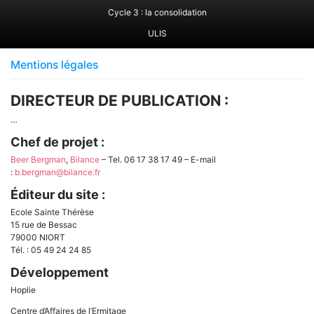
Cycle 3 : la consolidation
ULIS
Mentions légales
DIRECTEUR DE PUBLICATION :
…
Chef de projet :
Beer Bergman
,
Bilance
– Tel. 06 17 38 17 49 – E-mail
:
b.bergman@bilance.fr
Éditeur du site :
Ecole Sainte Thérèse
15 rue de Bessac
79000 NIORT
Tél. : 05 49 24 24 85
Développement
Hoplie
Centre d’Affaires de l’Ermitage